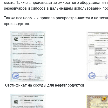
месте. Также в производстве емкостного оборудования 
резервуаров и силосов в дальнейшем использовании пос
Также все нормы и правила распространяются и на техни
производства.
Сертификат на сосуды для нефтепродуктов