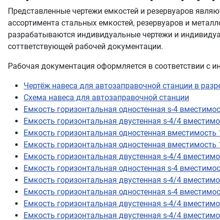
Представленные чертежи емкостей и резервуаров являю
ассортимента стальных емкостей, резервуаров и металл
разрабатываются индивидуальные чертежи и индивидуал
соттветствующей рабочей документации.
Рабочая документация оформляется в соответствии с 
Чертёж навеса для автозаправочной станции в разр
Схема навеса для автозаправочной станции
Емкость горизонтальная одностенная s-4 вместимос
Емкость горизонтальная двустенная s-4/4 вместимос
Емкость горизонтальная одностенная вместимость 1
Емкость горизонтальная одностенная вместимость 1
Емкость горизонтальная двустенная s-4/4 вместимос
Емкость горизонтальная одностенная s-4 вместимос
Емкость горизонтальная двустенная s-4/4 вместимос
Емкость горизонтальная одностенная s-4 вместимос
Емкость горизонтальная двустенная s-4/4 вместимос
Емкость горизонтальная двустенная s-4/4 вместимос