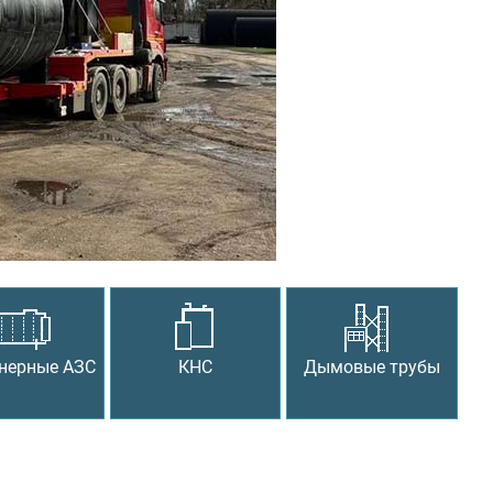
Следующий
нерные АЗС
КНС
Дымовые трубы