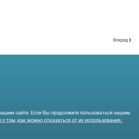
Следующий: 
Вперед
 нашем сайте. Если Вы продолжите пользоваться нашим
и о том, как можно отказаться от их использования.