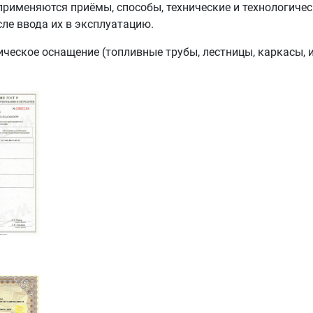
применяются приёмы, способы, технические и технологиче
ле ввода их в эксплуатацию.
ческое оснащение (топливные трубы, лестницы, каркасы, и