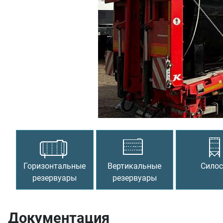
Предыдущий
Горизонтальные
Вертикальные
Сило
резервуары
резервуары
Документация