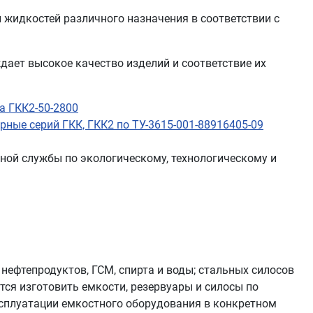
и жидкостей различного назначения в соответствии с
дает высокое качество изделий и соответствие их
а ГКК2-50-2800
ные серий ГКК, ГКК2 по ТУ-3615-001-88916405-09
ой службы по экологическому, технологическому и
нефтепродуктов, ГСМ, спирта и воды; стальных силосов
ется изготовить емкости, резервуары и силосы по
ксплуатации емкостного оборудования в конкретном