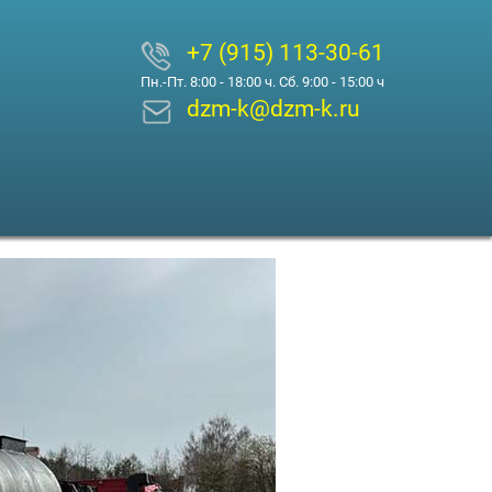
+7 (915) 113-30-61
Пн.-Пт. 8:00 - 18:00 ч. Сб. 9:00 - 15:00 ч
dzm-k@dzm-k.ru