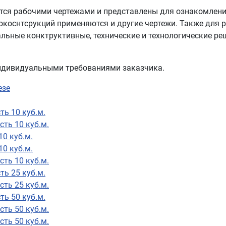
тся рабочими чертежами и представлены для ознакомлени
окоснтсрукций применяются и другие чертежи. Также для 
ьные конктруктивные, технические и технологические ре
индивидуальными требованиями заказчика.
езе
ть 10 куб.м.
ть 10 куб.м.
0 куб.м.
0 куб.м.
ть 10 куб.м.
ть 25 куб.м.
ть 25 куб.м.
ть 50 куб.м.
ть 50 куб.м.
ть 50 куб.м.