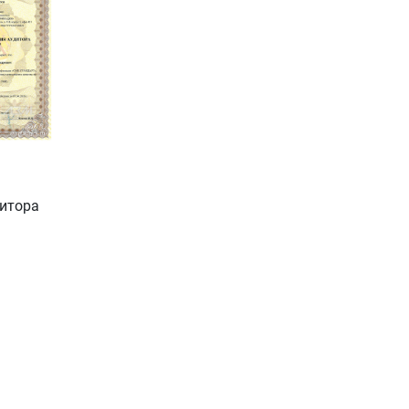
дитора