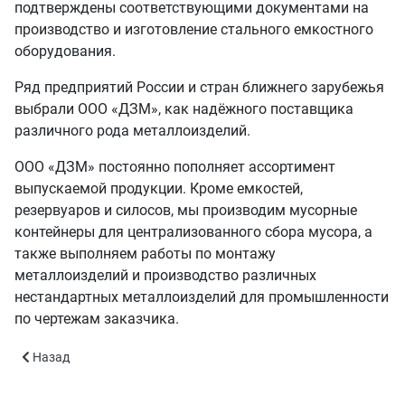
подтверждены соответствующими документами на
производство и изготовление стального емкостного
оборудования.
Ряд предприятий России и стран ближнего зарубежья
выбрали ООО «ДЗМ», как надёжного поставщика
различного рода металлоизделий.
ООО «ДЗМ» постоянно пополняет ассортимент
выпускаемой продукции. Кроме емкостей,
резервуаров и силосов, мы производим мусорные
контейнеры для централизованного сбора мусора, а
также выполняем работы по монтажу
металлоизделий и производство различных
нестандартных металлоизделий для промышленности
по чертежам заказчика.
Предыдущий: Сертификаты и разрешения
Назад