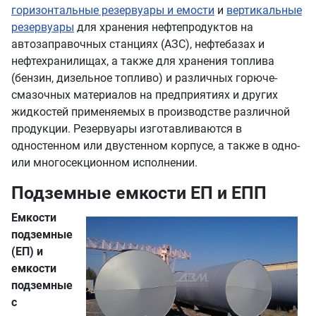
горизонтальные резервуары и емости
и
вертикальные
резервуары
для хранения нефтепродуктов на
автозаправочных станциях (АЗС), нефтебазах и
нефтехранилищах, а также для хранения топлива
(бензин, дизельное топливо) и различных горюче-
смазочных материалов на предприятиях и других
жидкостей применяемых в производстве различной
продукции. Резервуары изготавливаются в
одностенном или двустенном корпусе, а также в одно-
или многосекционном исполнении.
Подземные емкости ЕП и ЕПП
Емкости
подземные
(ЕП) и
емкости
подземные
с