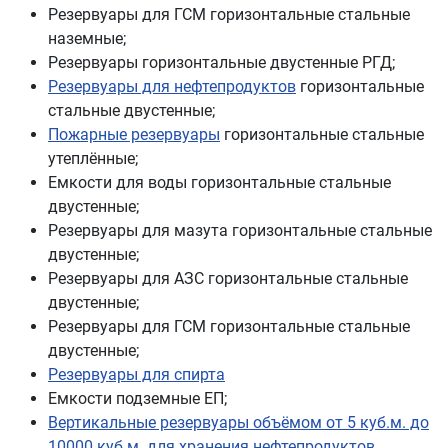
Резервуары для ГСМ горизонтальные стальные
наземные;
Резервуары горизонтальные двустенные РГД;
Резервуары для нефтепродуктов
горизонтальные
стальные двустенные;
Пожарные резервуары
горизонтальные стальные
утеплённые;
Емкости для воды горизонтальные стальные
двустенные;
Резервуары для мазута горизонтальные стальные
двустенные;
Резервуары для АЗС горизонтальные стальные
двустенные;
Резервуары для ГСМ горизонтальные стальные
двустенные;
Резервуары для спирта
Емкости подземные ЕП;
Вертикальные резервуары объёмом от 5 куб.м. до
10000 куб.м. для хранения нефтепродуктов,