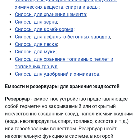
химических веществ, спирта и воды;
Силосы для хранения цемента
;
Силосы для зерна
;
Силосы для комбикорма;
Силосы для асфальто-бетонных заводов
;
Силосы для песка
;
Силосы для муки;
Силосы для хранения топливных пеллет и
топливных гранул
;
Силосы для удобрений и химикатов
.
Емкости и резервуары для хранения жидкостей
Резервуар
- емкостное устройство представляющее
собой герметично закрываемый или открытый
искусственно созданный сосуд, наполняемый жидким
(вода, нефтепродукты, спирт, топливо, кислота и т.д.)
или газообразным веществом. Резервуар несёт
накопительную функцию в системе, в которой