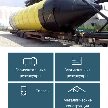
Предыдущий
Сле
Горизонтальные
Вертикальные
резервуары
резервуары
Силосы
Металлические
конструкции