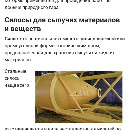
которые применяются для проведения работ по
добыче природного газа.
Силосы для сыпучих материалов
и веществ
Силос
- это вертикальная емкость цилиндрической или
прямоугольной формы с коническим дном,
предназначенная для хранения сыпучих и жидких
материалов.
Стальные
силосы
чаще всего
изготавливаются в виде нестандартных емкостей по