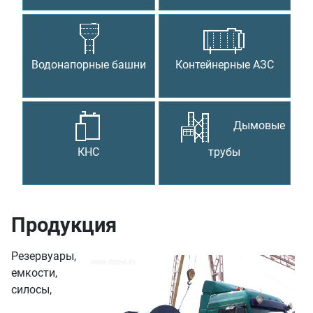
Водонапорные башни
Контейнерные АЗС
Дымовые
КНС
трубы
Продукция
Резервуары,
емкости,
силосы,