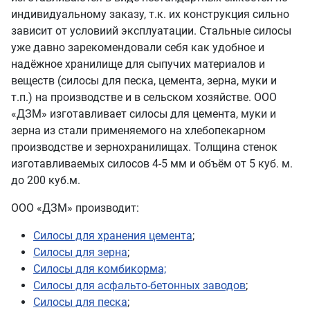
индивидуальному заказу, т.к. их конструкция сильно
зависит от условиий эксплуатации. Стальные силосы
уже давно зарекомендовали себя как удобное и
надёжное хранилище для сыпучих материалов и
веществ (силосы для песка, цемента, зерна, муки и
т.п.) на производстве и в сельском хозяйстве. ООО
«ДЗМ» изготавливает силосы для цемента, муки и
зерна из стали применяемого на хлебопекарном
производстве и зернохранилищах. Толщина стенок
изготавливаемых силосов 4-5 мм и объём от 5 куб. м.
до 200 куб.м.
ООО «ДЗМ» производит:
Силосы для хранения цемента
;
Силосы для зерна
;
Силосы для комбикорма;
Силосы для асфальто-бетонных заводов
;
Силосы для песка
;