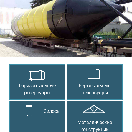
Предыдущий
Сле
Горизонтальные
Вертикальные
резервуары
резервуары
Силосы
Металлические
конструкции