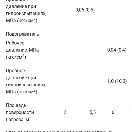
давление при
0,05 (0,5)
гидроиспытаниях,
2
МПа (кгс/см
)
Подогреватель
Рабочее
давление, МПа
0,04 (0,4)
2
(кгс/см
)
Пробное
давление при
1.0 (10,0)
гидроиспытаниях,
2
МПа (кгс/см
)
Площадь
поверхности
2
5,5
6
2
нагрева, м