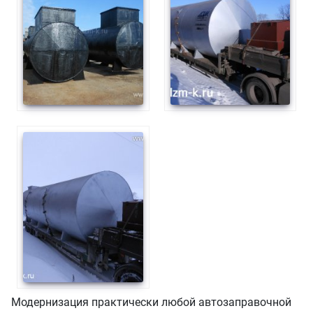
Модернизация практически любой автозаправочной