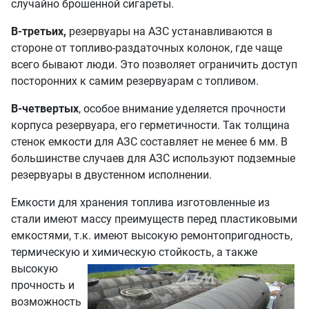
случайно брошенной сигареты.
В-третьих,
резервуары на АЗС устанавливаются в
стороне от топливо-раздаточных колонок, где чаще
всего бывают люди. Это позволяет ограничить доступ
посторонних к самим резервуарам с топливом.
В-четвертых
, особое внимание уделяется прочности
корпуса резервуара, его герметичности. Так толщина
стенок емкости для АЗС составляет не менее 6 мм. В
большинстве случаев для АЗС используют подземные
резервуары в двустенном исполнении.
Емкости для хранения топлива изготовленные из
стали имеют массу преимуществ перед пластиковыми
емкостями, т.к. имеют высокую ремонтопригодность,
термическую и
химическую стойкость, а также
высокую
прочность и
возможность