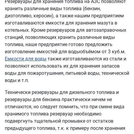
Резервуары для хранения топлива на АЗС позволяют
хранить различные виды топлива (бензин,
дизтопливо, керосин), а также нашим предприятием
изготавливаются емкости для хранения мазута в
котельных. Кроме резервуаров для автозаправочных
станций, позволяющих хранить различные виды
топлива, наше предприятие готово предложить
изготовление е
мкостей для воды
объёмом от 3 куб.м.
Емкости для воды
также изготавливаются из стали и
позволяют использовать их для хранения запасов
воды для пожаротушения, питьевой воды, технической
воды и т.п.
Технически резервуары для дизельного топлива и
резервуары для бензина практически ничем не
отличаются, но следует помнить, что при смене вида
хранимого топлива резервуар необходимо
подвергнуть тщательной промывке от остатков
предыдущего топлива, т.к. к примеру после хранения